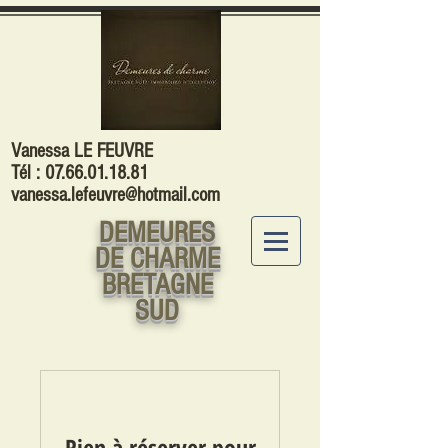
Vanessa LE FEUVRE
Tél :
07.66.01.18.81
vanessa.lefeuvre@hotmail.com
DEMEURES
DE CHARME
BRETAGNE
SUD
Rien à réserver pour